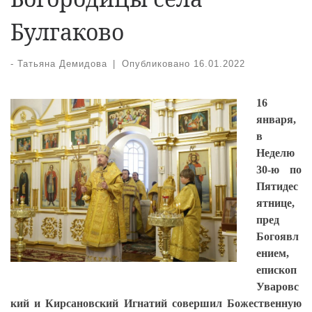
Булгаково
-
Татьяна Демидова
|
Опубликовано
16.01.2022
16
января,
в
Неделю
30-ю по
Пятидес
ятнице,
пред
Богоявл
ением,
епископ
Уваровс
кий и Кирсановский Игнатий совершил Божественную