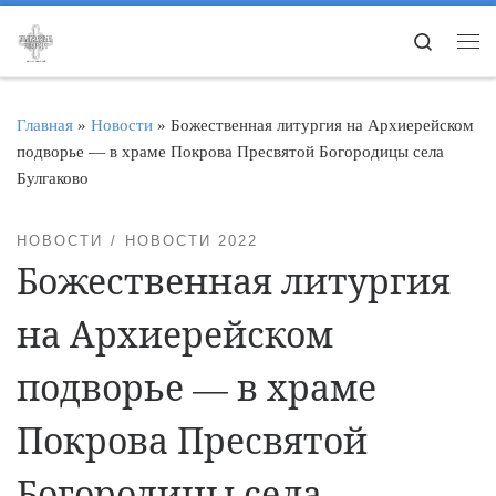
Перейти к содержимому
Search
Ме
Главная
»
Новости
»
Божественная литургия на Архиерейском
подворье — в храме Покрова Пресвятой Богородицы села
Булгаково
НОВОСТИ
НОВОСТИ 2022
Божественная литургия
на Архиерейском
подворье — в храме
Покрова Пресвятой
Богородицы села