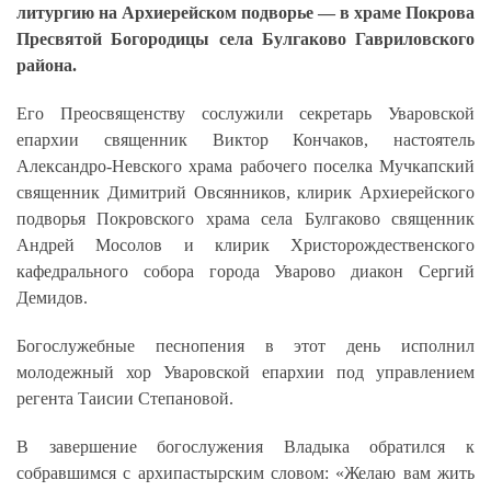
литургию на Архиерейском подворье — в храме Покрова
Пресвятой Богородицы села Булгаково Гавриловского
района.
Его Преосвященству сослужили секретарь Уваровской
епархии священник Виктор Кончаков, настоятель
Александро-Невского храма рабочего поселка Мучкапский
священник Димитрий Овсянников, клирик Архиерейского
подворья Покровского храма села Булгаково священник
Андрей Мосолов и клирик Христорождественского
кафедрального собора города Уварово диакон Сергий
Демидов.
Богослужебные песнопения в этот день исполнил
молодежный хор Уваровской епархии под управлением
регента Таисии Степановой.
В завершение богослужения Владыка обратился к
собравшимся с архипастырским словом: «Желаю вам жить