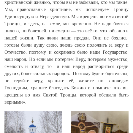
христианской жизнью, чтобы вы не забывали, кто мы такие.
Мы, православные христиане, мы исповедуем Троицу
Единосущную и Нераздельную. Мы крещены во имя святой
Троицы, и здесь, на земле, мы временно. Не надо бояться
ничего, ни болезней, ни смерти — это всё то, что обычно в
нашей жизни. Так жили наши предки. Они не боялись,
готовы были душу свою, жизнь свою положить за веру и
Отечество, поэтому, и сохранено было наше Государство,
наш народ. Но если мы потеряем Веру, потеряем мужество,
смелость и отвагу, то и наш народ раствориться среди
других, более сильных народов. Поэтому будьте бдительны,
не теряйте веру, храните её, живите по заповедям
Господним, храните благодать Божию и помните, что вы
крещены во имя Святой Троицы, которой обещали быть
верными».