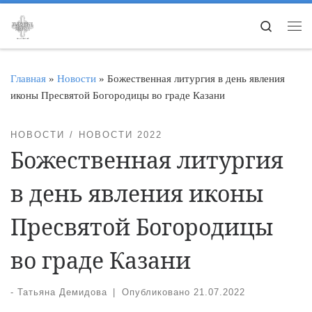
Перейти к содержимому
Search
Ме
Главная
»
Новости
»
Божественная литургия в день явления
иконы Пресвятой Богородицы во граде Казани
НОВОСТИ
НОВОСТИ 2022
Божественная литургия
в день явления иконы
Пресвятой Богородицы
во граде Казани
-
Татьяна Демидова
|
Опубликовано
21.07.2022