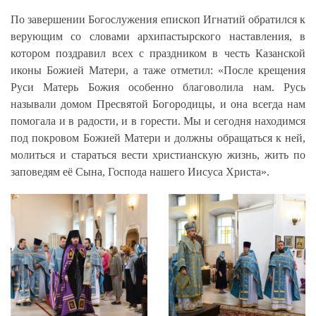
По завершении Богослужения епископ Игнатий обратился к
верующим со словами архипастырского наставления, в
котором поздравил всех с праздником в честь Казанской
иконы Божией Матери, а таже отметил: «После крещения
Руси Матерь Божия особенно благоволила нам. Русь
называли домом Пресвятой Богородицы, и она всегда нам
помогала и в радости, и в горести. Мы и сегодня находимся
под покровом Божией Матери и должны обращаться к ней,
молиться и стараться вести христианскую жизнь, жить по
заповедям её Сына, Господа нашего Иисуса Христа».