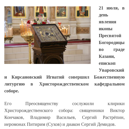
21 июля, в
день
явления
иконы
Пресвятой
Богородицы
во граде
Казани,
епископ
Уваровский
и Кирсановский Игнатий совершил Божественную
литургию в Христорождественском кафедральном
соборе.
Его Преосвященству сослужили клирики
Христорождественского собора: священники Виктор
Кончаков, Владимир Васильев, Сергий Растрёпин,
иеромонах Питирим (Сухов) и диакон Сергий Демидов.