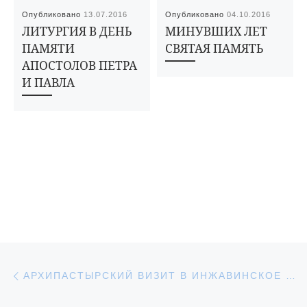
Опубликовано
13.07.2016
Опубликовано
04.10.2016
ЛИТУРГИЯ В ДЕНЬ
МИНУВШИХ ЛЕТ
ПАМЯТИ
СВЯТАЯ ПАМЯТЬ
АПОСТОЛОВ ПЕТРА
И ПАВЛА
Навигация по записям
Предыдущая запись
АРХИПАСТЫРСКИЙ ВИЗИТ В ИНЖАВИНСКОЕ БЛАГОЧИНИЕ