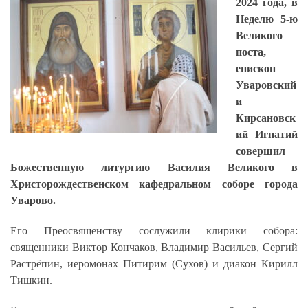
2024 года, в
Неделю 5-ю
Великого
поста,
епископ
Уваровский
и
Кирсановск
ий Игнатий
совершил
Божественную литургию Василия Великого в
Христорождественском кафедральном соборе города
Уварово.
Его Преосвященству сослужили клирики собора:
священники Виктор Кончаков, Владимир Васильев, Сергий
Растрёпин, иеромонах Питирим (Сухов) и диакон Кирилл
Тишкин.