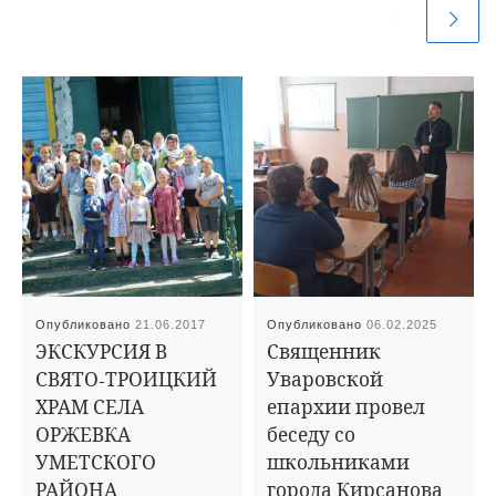
Опубликовано
21.06.2017
Опубликовано
06.02.2025
ЭКСКУРСИЯ В
Священник
СВЯТО-ТРОИЦКИЙ
Уваровской
ХРАМ СЕЛА
епархии провел
ОРЖЕВКА
беседу со
УМЕТСКОГО
школьниками
РАЙОНА
города Кирсанова