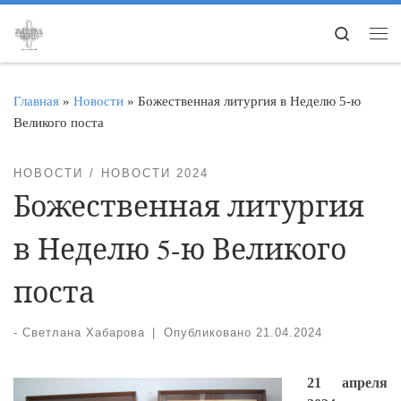
Перейти к содержимому
Search
Ме
Главная
»
Новости
»
Божественная литургия в Неделю 5-ю
Великого поста
НОВОСТИ
НОВОСТИ 2024
Божественная литургия
в Неделю 5-ю Великого
поста
-
Светлана Хабарова
|
Опубликовано
21.04.2024
21 апреля