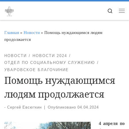
Перейти к содержимому
Search
Ме
Главная
»
Новости
»
Помощь нуждающимся людям
продолжается
НОВОСТИ
НОВОСТИ 2024
ОТДЕЛ ПО СОЦИАЛЬНОМУ СЛУЖЕНИЮ
УВАРОВСКОЕ БЛАГОЧИНИЕ
Помощь нуждающимся
людям продолжается
-
Сергей Евсюткин
|
Опубликовано
04.04.2024
4 апреля по