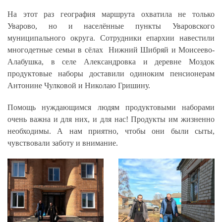
На этот раз география маршрута охватила не только
Уварово, но и населённые пункты Уваровского
муниципального округа. Сотрудники епархии навестили
многодетные семьи в сёлах Нижний Шибряй и Моисеево-
Алабушка, в селе Александровка и деревне Моздок
продуктовые наборы доставили одиноким пенсионерам
Антонине Чулковой и Николаю Гришину.
Помощь нуждающимся людям продуктовыми наборами
очень важна и для них, и для нас! Продукты им жизненно
необходимы. А нам приятно, чтобы они были сыты,
чувствовали заботу и внимание.