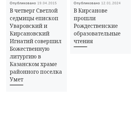
Опубликовано
19.04.2015
Опубликовано
12.01.2024
В четверг Светлой
В Кирсанове
седмицы епископ
прошли
Уваровский и
Рождественские
Кирсановский
образовательные
Игнатий совершил
чтения
Божественную
литургию в
Казанском храме
районного поселка
Умет