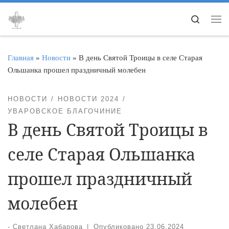
Перейти к содержимому
Search
Ме
Главная
»
Новости
»
В день Святой Троицы в селе Старая
Ольшанка прошел праздничный молебен
НОВОСТИ
НОВОСТИ 2024
УВАРОВСКОЕ БЛАГОЧИНИЕ
В день Святой Троицы в
селе Старая Ольшанка
прошел праздничный
молебен
-
Светлана Хабарова
|
Опубликовано
23.06.2024