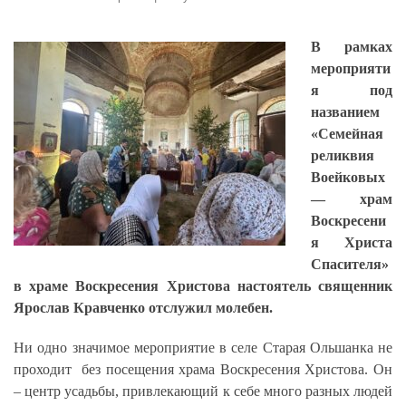
В рамках
мероприяти
я под
названием
«Семейная
реликвия
Воейковых
— храм
Воскресени
я Христа
Спасителя»
в храме Воскресения Христова настоятель священник
Ярослав Кравченко отслужил молебен.
Ни одно значимое мероприятие в селе Старая Ольшанка не
проходит без посещения храма Воскресения Христова. Он
– центр усадьбы, привлекающий к себе много разных людей