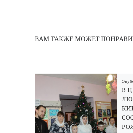
ВАМ ТАКЖЕ МОЖЕТ ПОНРАВИ
Опуб
В 
ЛЮ
КИ
СО
РО