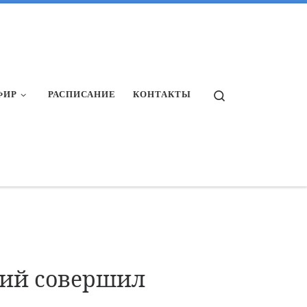
Search
ФИР
РАСПИСАНИЕ
КОНТАКТЫ
тий совершил