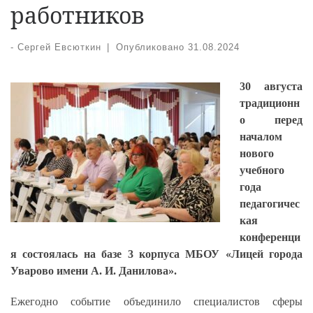
работников
-
Сергей Евсюткин
|
Опубликовано
31.08.2024
30 августа
традиционн
о перед
началом
нового
учебного
года
педагогичес
кая
конференци
я состоялась на базе 3 корпуса МБОУ «Лицей города
Уварово имени А. И. Данилова».
Ежегодно событие объединило специалистов сферы