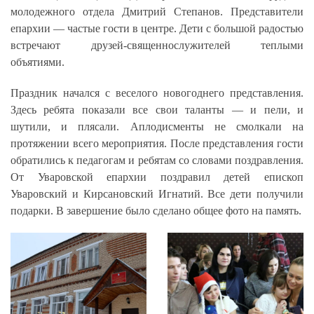
молодежного отдела Дмитрий Степанов. Представители
епархии — частые гости в центре. Дети с большой радостью
встречают друзей-священнослужителей теплыми
объятиями.
Праздник начался с веселого новогоднего представления.
Здесь ребята показали все свои таланты — и пели, и
шутили, и плясали. Аплодисменты не смолкали на
протяжении всего мероприятия. После представления гости
обратились к педагогам и ребятам со словами поздравления.
От Уваровской епархии поздравил детей епископ
Уваровский и Кирсановский Игнатий. Все дети получили
подарки. В завершение было сделано общее фото на память.