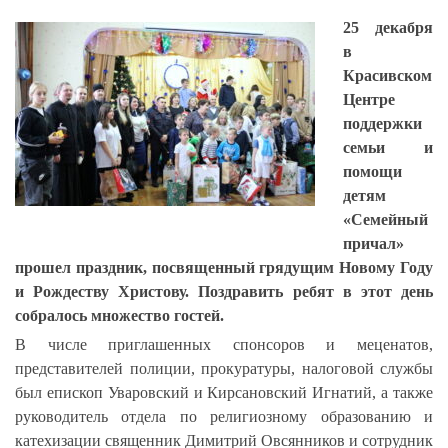
25 декабря
в
Красивском
Центре
поддержки
семьи и
помощи
детям
«Семейный
причал»
прошел праздник, посвященный грядущим Новому Году
и Рождеству Христову.
Поздравить ребят в этот день
собралось множество гостей.
В числе приглашенных спонсоров и меценатов,
представителей полиции, прокуратуры, налоговой службы
был епископ Уваровский и Кирсановский Игнатий, а также
руководитель отдела по религиозному образованию и
катехизации священник Димитрий Овсянников и сотрудник