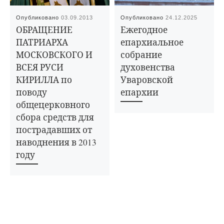
Опубликовано
03.09.2013
Опубликовано
24.12.2025
ОБРАЩЕНИЕ
Ежегодное
ПАТРИАРХА
епархиальное
МОСКОВСКОГО И
собрание
ВСЕЯ РУСИ
духовенства
КИРИЛЛА по
Уваровской
поводу
епархии
общецерковного
сбора средств для
пострадавших от
наводнения в 2013
году