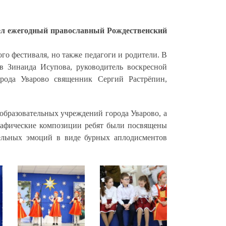
ел
ежегодный православный Рождественский
го фестиваля, но также педагоги и родители. В
в Зинаида Исупова, руководитель воскресной
рода Уварово священник Сергий Растрёпин,
образовательных учреждений города Уварово, а
графические композиции ребят были посвящены
ельных эмоций в виде бурных аплодисментов