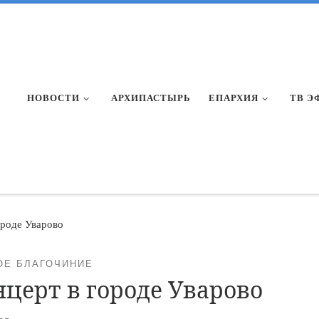
НОВОСТИ
АРХИПАСТЫРЬ
ЕПАРХИЯ
ТВ Э
ороде Уварово
ОЕ БЛАГОЧИНИЕ
церт в городе Уварово