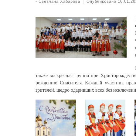
-
Светлана Хабарова
|
Опубликовано
16.01.20
также воскресная группа при Христорождеств
рождению Спасителя. Каждый участник прав
зрителей, щедро одаривших всех без исключени