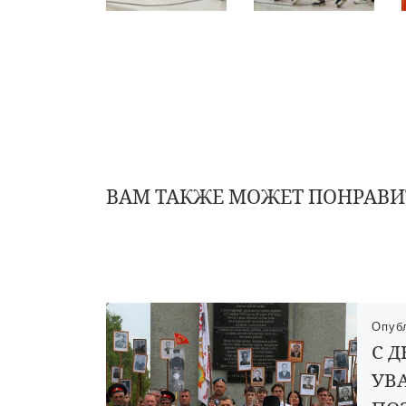
ВАМ ТАКЖЕ МОЖЕТ ПОНРАВИ
Опуб
С 
УВ