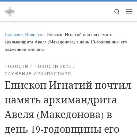
Перейти к содержимому
Search
Ме
Главная
»
Новости
»
Епископ Игнатий почтил память
архимандрита Авеля (Македонова) в день 19-годовщины его
блаженной кончины
НОВОСТИ
НОВОСТИ 2025
СЛУЖЕНИЕ АРХИПАСТЫРЯ
Епископ Игнатий почтил
память архимандрита
Авеля (Македонова) в
день 19-годовщины его