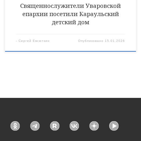
Священнослужители Уваровской
епархии посетили Караульский
детский дом
-
Сергей Евсюткин
Опубликовано
15.01.2026