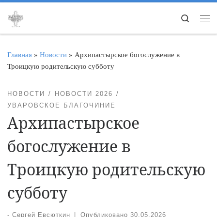
Перейти к содержимому
Search
Ме
Главная
»
Новости
»
Архипастырское богослужение в
Троицкую родительскую субботу
НОВОСТИ
НОВОСТИ 2026
УВАРОВСКОЕ БЛАГОЧИНИЕ
Архипастырское
богослужение в
Троицкую родительскую
субботу
-
Сергей Евсюткин
|
Опубликовано
30.05.2026