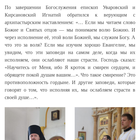
По завершении Богослужения епископ Уваровский и
Кирсановский Игнатий обратился к верующим с
архипастырским наставлением: «… Если мы читаем слово
Божие и Святых отцов — мы понимаем волю Божию. И
через исполнение её, этой воли Божией, мы служим Богу. А
что это за воля? Если мы изучим хорошо Евангелие, мы
увидим, что эти заповеди на самом деле, когда мы их
исполняем, они ослабляют наши страсти. Господь сказал:
«Научитесь от Меня, ибо Я кроток и смирен сердцем, и
обрящете покой душам вашим…». Что такое смирение? Это
противоположность гордыне. И другие заповеди, которые
говорят о том, что исполняя их, мы ослабляем страсти в
своей душе…».