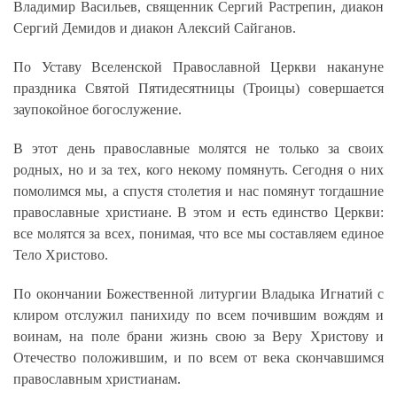
Владимир Васильев, священник Сергий Растрепин, диакон
Сергий Демидов и диакон Алексий Сайганов.
По Уставу Вселенской Православной Церкви накануне
праздника Святой Пятидесятницы (Троицы) совершается
заупокойное богослужение.
В этот день православные молятся не только за своих
родных, но и за тех, кого некому помянуть. Сегодня о них
помолимся мы, а спустя столетия и нас помянут тогдашние
православные христиане. В этом и есть единство Церкви:
все молятся за всех, понимая, что все мы составляем единое
Тело Христово.
По окончании Божественной литургии Владыка Игнатий с
клиром отслужил панихиду по всем почившим вождям и
воинам, на поле брани жизнь свою за Веру Христову и
Отечество положившим, и по всем от века скончавшимся
православным христианам.