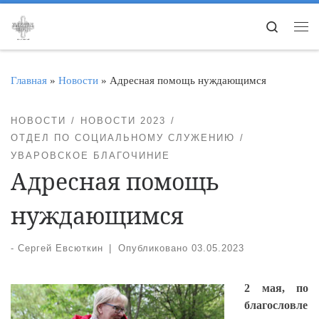
Перейти к содержимому
Search
Ме
Главная
»
Новости
»
Адресная помощь нуждающимся
НОВОСТИ
НОВОСТИ 2023
ОТДЕЛ ПО СОЦИАЛЬНОМУ СЛУЖЕНИЮ
УВАРОВСКОЕ БЛАГОЧИНИЕ
Адресная помощь
нуждающимся
-
Сергей Евсюткин
|
Опубликовано
03.05.2023
2 мая, по
благословле