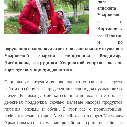
нию
епископа
Уваровског
о и
Кирсановск
ого Игнатия
и по
поручению начальника отдела по социальному служению
Уваровской епархии священника Владимира
Алейникова, сотрудники Уваровской епархии оказали
адресную помощь нуждающимся.
Социальным отделом епархиального управления ведется
работа по сбору и распределению средств для нуждающихся
людей. В помощь этой категории лиц входит не столько
денежная поддержка, сколько целевые наборы продуктов
питания, одежды и обуви. В этот раз, с продуктовыми
наборами помог клирик Архиерейского подворья Михайло-
Архангельского храма микрорайона Терновое рабочего