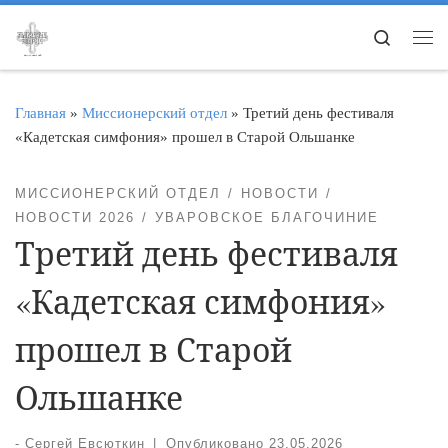
Перейти к содержимому
Search
Ме
Главная
»
Миссионерский отдел
»
Третий день фестиваля
«Кадетская симфония» прошел в Старой Ольшанке
МИССИОНЕРСКИЙ ОТДЕЛ
НОВОСТИ
НОВОСТИ 2026
УВАРОВСКОЕ БЛАГОЧИНИЕ
Третий день фестиваля
«Кадетская симфония»
прошел в Старой
Ольшанке
-
Сергей Евсюткин
|
Опубликовано
23.05.2026