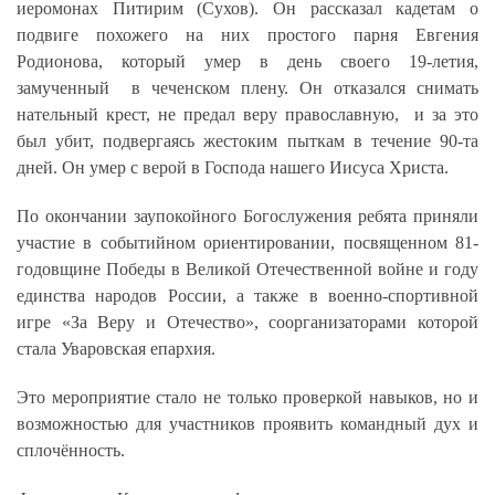
иеромонах Питирим (Сухов). Он рассказал кадетам о
подвиге похожего на них простого парня Евгения
Родионова, который умер в день своего 19-летия,
замученный в чеченском плену. Он отказался снимать
нательный крест, не предал веру православную, и за это
был убит, подвергаясь жестоким пыткам в течение 90-та
дней. Он умер с верой в Господа нашего Иисуса Христа.
По окончании заупокойного Богослужения ребята приняли
участие в событийном ориентировании, посвященном 81-
годовщине Победы в Великой Отечественной войне и году
единства народов России, а также в военно-спортивной
игре «За Веру и Отечество», соорганизаторами которой
стала Уваровская епархия.
Это мероприятие стало не только проверкой навыков, но и
возможностью для участников проявить командный дух и
сплочённость.