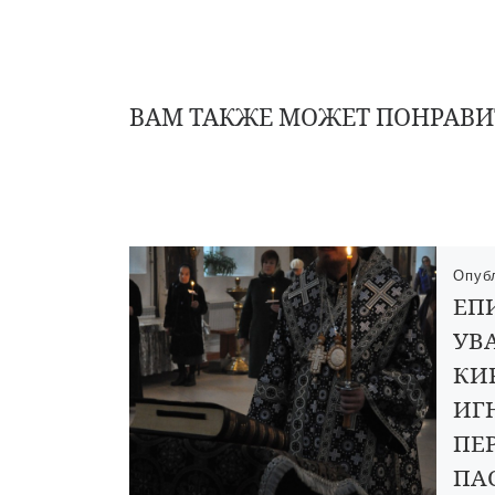
ВАМ ТАКЖЕ МОЖЕТ ПОНРАВИ
Опуб
ЕП
УВ
КИ
ИГ
ПЕ
ПА