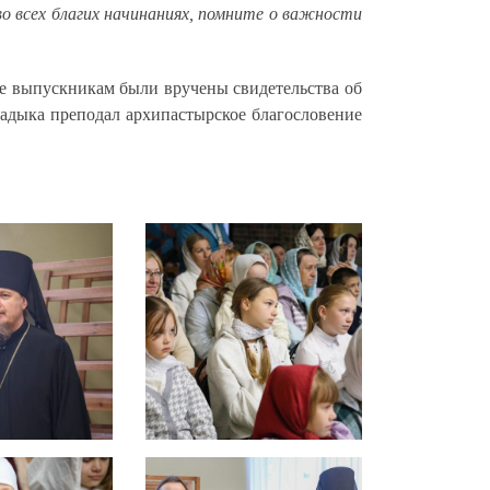
о всех благих начинаниях, помните о важности
ке выпускникам были вручены свидетельства об
дыка преподал архипастырское благословение