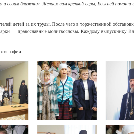
у и своим ближним. Желаем вам крепкой веры, Божией помощи в
телей детей за их труды. После чего в торжественной обстанов
дарки — православные молитвословы. Каждому выпускнику Вла
отографии.