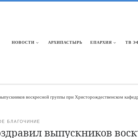
НОВОСТИ
АРХИПАСТЫРЬ
ЕПАРХИЯ
ТВ Э
выпускников воскресной группы при Христорождественском кафедр
ОЕ БЛАГОЧИНИЕ
оздравил выпускников воск