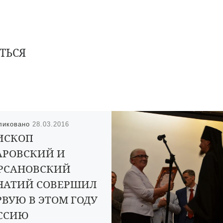
ТЬСЯ
ликовано
28.03.2016
ИСКОП
АРОВСКИЙ И
РСАНОВСКИЙ
НАТИЙ СОВЕРШИЛ
РВУЮ В ЭТОМ ГОДУ
ССИЮ