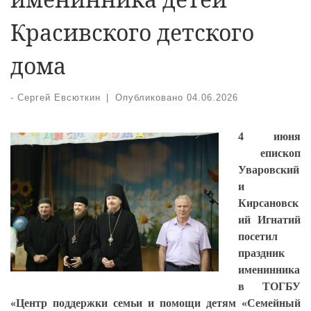
Красивского детского
дома
-
Сергей Евсюткин
|
Опубликовано
04.06.2026
4 июня
епископ
Уваровский
и
Кирсановск
ий Игнатий
посетил
праздник
именинника
в ТОГБУ
«Центр поддержки семьи и помощи детям «Семейный