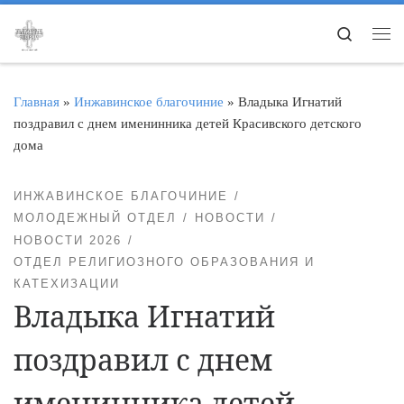
Перейти к содержимому
Search
Ме
Главная
»
Инжавинское благочиние
»
Владыка Игнатий
поздравил с днем именинника детей Красивского детского
дома
ИНЖАВИНСКОЕ БЛАГОЧИНИЕ
МОЛОДЕЖНЫЙ ОТДЕЛ
НОВОСТИ
НОВОСТИ 2026
ОТДЕЛ РЕЛИГИОЗНОГО ОБРАЗОВАНИЯ И
КАТЕХИЗАЦИИ
Владыка Игнатий
поздравил с днем
именинника детей