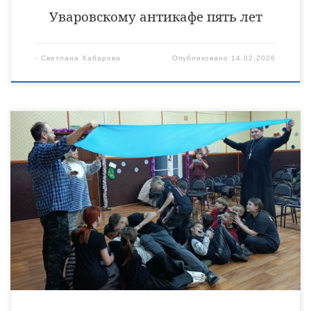
Уваровскому антикафе пять лет
-
Светлана Хабарова
Опубликовано
14.02.2026
28 января священнослужители и волонтеры Уваровской
епархии посетили Красивский детский дом. Очередная
встреча, также, как и все остальные, была доброй, веселой и
шумной. Ребята и гости участвовали в совместных играх, где
смогли проявить свою ловкость, сообразительность и
быстроту реакции. Подобное общение помогает детям
отвлечься от повседневных занятий в школе, бытовых дел.
Ребята смогли также […]