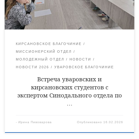
Русланом Ткаченко. Мероприятия, организованные в двух
кафедральных городах при содействии миссионерского и
молодежного отделов Уваровской епархии, […]
КИРСАНОВСКОЕ БЛАГОЧИНИЕ
МИССИОНЕРСКИЙ ОТДЕЛ
МОЛОДЕЖНЫЙ ОТДЕЛ
НОВОСТИ
НОВОСТИ 2026
УВАРОВСКОЕ БЛАГОЧИНИЕ
Встреча уваровских и
кирсановских студентов с
экспертом Синодального отдела по
…
-
Ирина Пивоварова
Опубликовано
16.02.2026