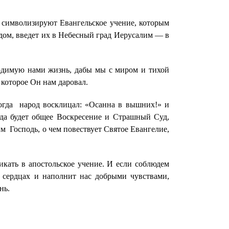
 символизируют Евангельское учение, которым
одом, введет их в Небесный град Иерусалим — в
водимую нами жизнь, дабы мы с миром и тихой
которое Он нам даровал.
когда народ восклицал: «Осанна в вышних!» и
гда будет общее Воскресение и Страшный Суд,
 Господь, о чем повествует Святое Евангелие,
икать в апостольское учение. И если соблюдем
х сердцах и наполнит нас добрыми чувствами,
нь.