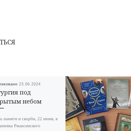
ТЬСЯ
ликовано
23.06.2024
ургия под
крытым небом
ь памяти и скорби, 22 июня, в
шневка Ржаксинского