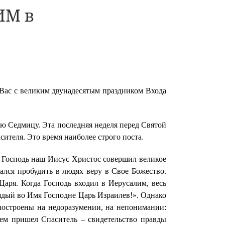
ИМ в
 Вас с великим двунадесятым праздником Входа
ю Седмицу. Эта последняя неделя перед Святой
сителя. Это время наиболее строго поста
.
 Господь наш Иисус Христос совершил великое
ался пробудить в людях веру в Свое Божество.
аря. Когда Господь входил в Иерусалим, весь
рядый во Имя Господне Царь Израилев!». Однако
 построены на недоразумении, на непонимании:
чем пришел Спаситель – свидетельство правды