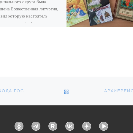
ипального округа была
шена Божественная литургия,
авил которую настоятель
ского храма […]
ОБРАТНО К СПИСКУ З
АРХИЕРЕЙСКОЕ БОГОСЛУЖЕНИЕ В ПРАЗДНИК ВХОДА ГОСПОДНЯ В ИЕРУСАЛИМ