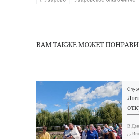
ВАМ ТАКЖЕ МОЖЕТ ПОНРАВИ
Опуб
Лит
от
В Ден
д. Ви