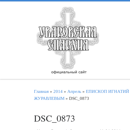
Перейти к содержимому
Главная
»
2014
»
Апрель
»
ЕПИСКОП ИГНАТИЙ
ЖУРАВЛЕВЫМ
»
DSC_0873
DSC_0873