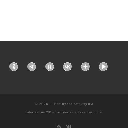
© 2026
– Все права защищены
Работает на
WP
– Разработан в
Тема Customizr