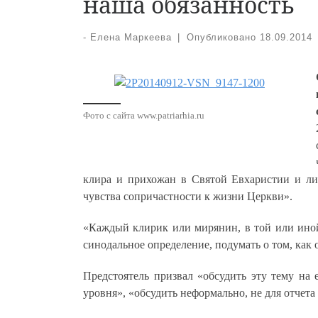
наша обязанность
-
Елена Маркеева
|
Опубликовано
18.09.2014
Фото с сайта www.patriarhia.ru
клира и прихожан в Святой Евхаристии и лит
чувства сопричастности к жизни Церкви».
«Каждый клирик или мирянин, в той или иной
синодальное определение, подумать о том, как
Предстоятель призвал «обсудить эту тему на
уровня», «обсудить неформально, не для отче