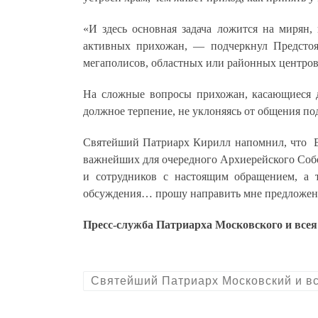
«И здесь основная задача ложится на мирян,
активных прихожан,
— подчеркнул Предстоя
мегаполисов, областных или районных центров 
На сложные вопросы прихожан, касающиеся д
должное терпение, не уклоняясь от общения по
Святейший Патриарх Кирилл напомнил, что Вы
важнейших для очередного Архиерейского Соб
и сотрудников с настоящим обращением, а 
обсуждения… прошу направить мне предложени
Пресс-служба Патриарха Московского и всея
Святейший Патриарх Московский и в