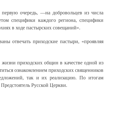
в первую очередь,
—
на добровольцев из числа
етом специфики каждого региона, специфики
рхиях в ходе пастырских совещаний».
аны отвечать приходские пастыри, «проявляя
 жизни приходских общин в качестве одной из
титься ознакомлением приходских священников
едложений, так и их реализацию. По итогам
Предстоятель Русской Церкви
.