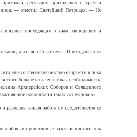
 прихожан, регулярно приходящих в храм и
Синод,
— отметил Святейший Патриарх. —
Не
я к впервые приходящим в храм равнодушно и
текающая из слов Спасителя: «Приходящего ко
, кто еще со стеснительностью озирается в пока
я этого больше и где есть такая необходимость,
новления Архиерейских Соборов и Священного
зъясняющие обязанности таких сотрудников».
и реальная, живая работа путеводительства ко
ую любовь и приветливые разъяснения того, как