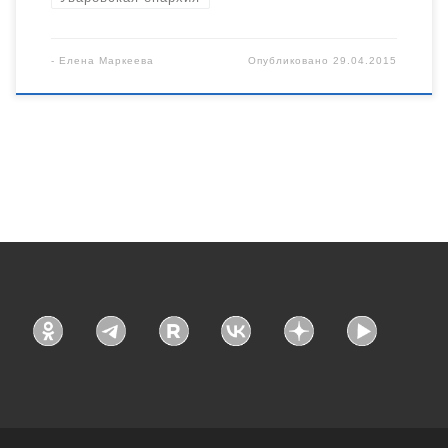
-
Елена Маркеева
Опубликовано
29.04.2015