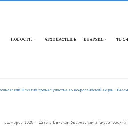
НОВОСТИ
АРХИПАСТЫРЬ
ЕПАРХИЯ
ТВ Э
рсановский Игнатий принял участие во всероссийской акции «Бесс
-
размеров
1920 × 1275
в
Епископ Уваровский и Кирсановский 