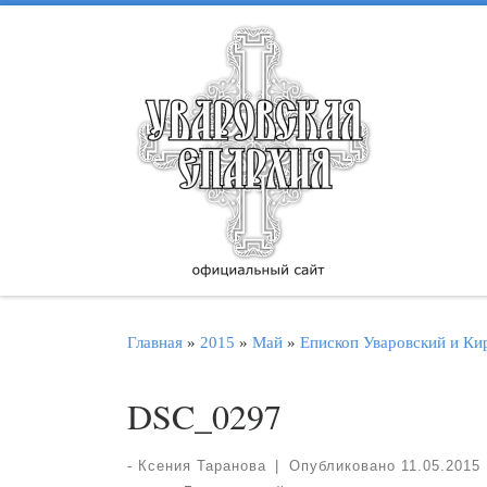
Перейти к содержимому
Главная
»
2015
»
Май
»
Епископ Уваровский и Ки
DSC_0297
-
Ксения Таранова
|
Опубликовано
11.05.2015