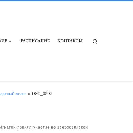
Search
ФИР
РАСПИСАНИЕ
КОНТАКТЫ
мертный полк»
»
DSC_0297
Игнатий принял участие во всероссийской