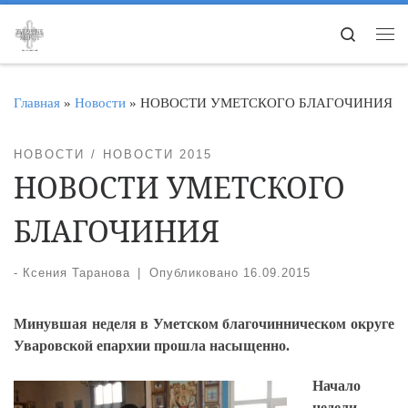
Перейти к содержимому
Search
Ме
Главная
»
Новости
»
НОВОСТИ УМЕТСКОГО БЛАГОЧИНИЯ
НОВОСТИ
НОВОСТИ 2015
НОВОСТИ УМЕТСКОГО
БЛАГОЧИНИЯ
-
Ксения Таранова
|
Опубликовано
16.09.2015
Минувшая неделя в Уметском благочинническом округе
Уваровской епархии прошла насыщенно.
Начало
недели