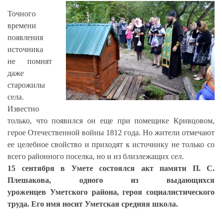
Точного
времени
появления
источника
не помнят
даже
старожилы
села.
Известно
только, что появился он еще при помещике Кривцовом,
герое Отечественной войны 1812 года. Но жители отмечают
ее целебное свойство и приходят к источнику не только со
всего районного поселка, но и из близлежащих сел.
15 сентября в Умете состоялся акт памяти П. С.
Плешакова, одного из выдающихся
уроженцев Уметского района, героя социалистического
труда. Его имя носит Уметская средняя школа.