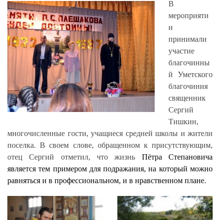
В
мероприяти
и
принимали
участие
благочинны
й Уметского
благочиния
священник
Сергий
Тишкин,
многочисленные гости, учащиеся средней школы и жители
поселка. В своем слове, обращенном к присутствующим,
отец Сергий отметил, что жизнь
Пётра Степановича
является тем примером для подражания, на который можно
равняться и в профессиональном, и в нравственном плане.