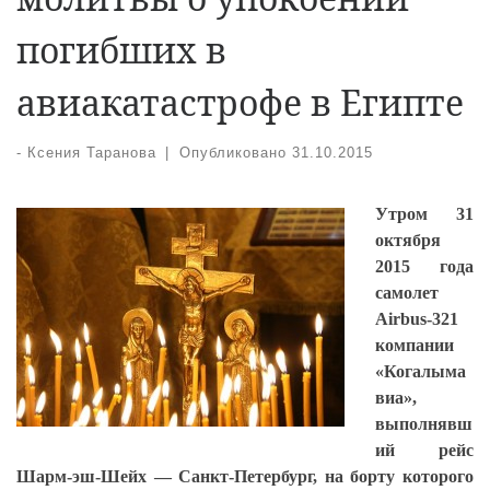
погибших в
авиакатастрофе в Египте
-
Ксения Таранова
|
Опубликовано
31.10.2015
Утром 31
октября
2015 года
самолет
Airbus-321
компании
«Когалыма
виа»,
выполнявш
ий рейс
Шарм-эш-Шейх — Санкт-Петербург, на борту которого