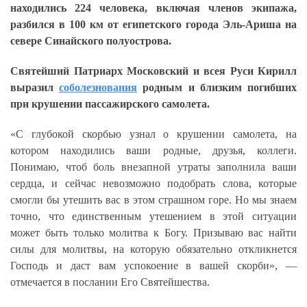
находились 224 человека, включая членов экипажа,
разбился в 100 км от египетского города Эль-Ариша на
севере Синайского полуострова.
Святейший Патриарх Московский и всея Руси Кирилл
выразил
соболезнования
родным и близким погибших
при крушении пассажирского самолета.
«С глубокой скорбью узнал о крушении самолета, на
котором находились ваши родные, друзья, коллеги.
Понимаю, чтоб боль внезапной утраты заполнила ваши
сердца, и сейчас невозможно подобрать слова, которые
смогли бы утешить вас в этом страшном горе. Но мы знаем
точно, что единственным утешением в этой ситуации
может быть только молитва к Богу. Призываю вас найти
силы для молитвы, на которую обязательно откликнется
Господь и даст вам успокоение в вашей скорби», —
отмечается в послании Его Святейшества.