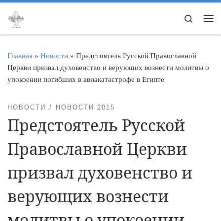
Перейти к содержимому
Search
Ме
Главная
»
Новости
»
Предстоятель Русской Православной
Церкви призвал духовенство и верующих вознести молитвы о
упокоении погибших в авиакатастрофе в Египте
НОВОСТИ
НОВОСТИ 2015
Предстоятель Русской
Православной Церкви
призвал духовенство и
верующих вознести
молитвы о упокоении