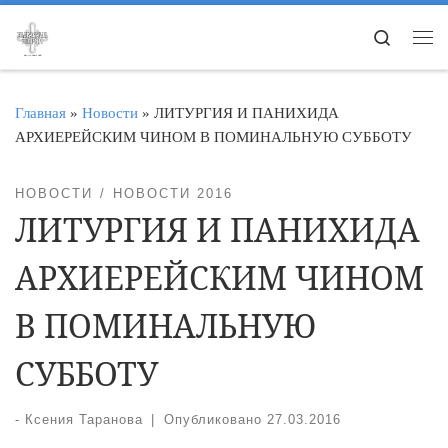
Перейти к содержимому
Search
Ме
Главная
»
Новости
»
ЛИТУРГИЯ И ПАНИХИДА
АРХИЕРЕЙСКИМ ЧИНОМ В ПОМИНАЛЬНУЮ СУББОТУ
НОВОСТИ
НОВОСТИ 2016
ЛИТУРГИЯ И ПАНИХИДА
АРХИЕРЕЙСКИМ ЧИНОМ
В ПОМИНАЛЬНУЮ
СУББОТУ
-
Ксения Таранова
|
Опубликовано
27.03.2016