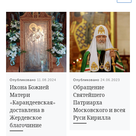
Опубликовано
11.08.2024
Опубликовано
24.06.2023
Икона Божией
Обращение
Матери
Святейшего
«Карандеевская»
Патриарха
доставлена в
Московского и всея
Жердевское
Руси Кирилла
благочиние