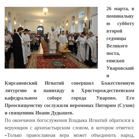
26 марта, в
поминальну
ю субботу
второй
седмицы
Великого
поста,
епископ
Уваровский
и
Кирсановский Игнатий совершил Божественную
литургию и панихиду в Христорождественском
кафедральном соборе города Уварово. Его
Преосвященству сослужили иеромонах Питирим (Сухов)
и священник Иоанн Дудышев.
По окончании богослужения Владыка Игнатий обратился к
верующим с архипастырским словом, в котором отметил:
«Только православная вера может объединить народ,