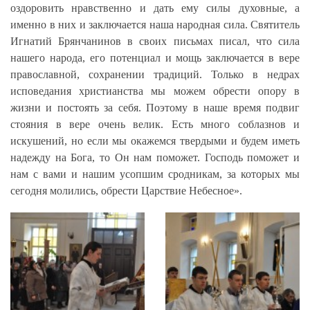
оздоровить нравственно и дать ему силы духовные, а
именно в них и заключается наша народная сила.
Святитель
Игнатий Брянчанинов в своих письмах писал, что сила
нашего народа, его потенциал и мощь заключается в вере
православной, сохранении традиций. Только в недрах
исповедания христианства мы можем обрести опору в
жизни и постоять за себя. Поэтому в наше время подвиг
стояния в вере очень велик. Есть много соблазнов и
искушений, но если мы окажемся твердыми и будем иметь
надежду на Бога, то Он нам поможет. Господь поможет и
нам с вами и нашим усопшим сродникам, за которых мы
сегодня молились, обрести Царствие Небесное».