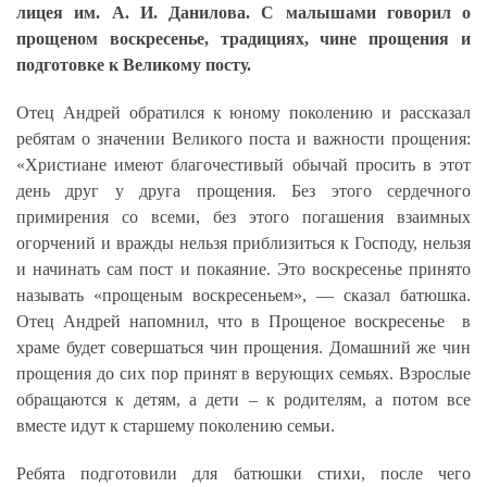
лицея им. А. И. Данилова. С малышами говорил о
прощеном воскресенье, традициях, чине прощения и
подготовке к Великому посту.
Отец Андрей обратился к юному поколению и рассказал
ребятам о значении Великого поста и важности прощения:
«Христиане имеют благочестивый обычай просить в этот
день друг у друга прощения. Без этого сердечного
примирения со всеми, без этого погашения взаимных
огорчений и вражды нельзя приблизиться к Господу, нельзя
и начинать сам пост и покаяние. Это воскресенье принято
называть «прощеным воскресеньем», — сказал батюшка.
Отец Андрей напомнил, что в Прощеное воскресенье в
храме будет совершаться чин прощения.
Домашний же чин
прощения до сих пор принят в верующих семьях. Взрослые
обращаются к детям, а дети – к родителям, а потом все
вместе идут к старшему поколению семьи.
Ребята подготовили для батюшки стихи, после чего