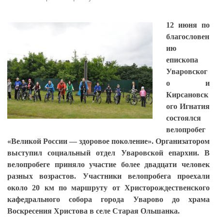
12 июня по
благословен
ию
епископа
Уваровског
о и
Кирсановск
ого Игнатия
состоялся
велопробег
«Великой России — здоровое поколение». Организатором
выступил социальный отдел Уваровской епархии. В
велопробеге приняло участие более двадцати человек
разных возрастов. Участники велопробега проехали
около 20 км по маршруту от Христорождественского
кафедрального собора города Уварово до храма
Воскресения Христова в селе Старая Ольшанка.