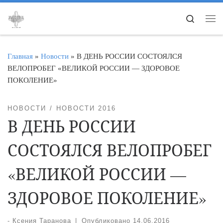
Перейти к содержимому
Search
Ме
Главная
»
Новости
»
В ДЕНЬ РОССИИ СОСТОЯЛСЯ
ВЕЛОПРОБЕГ «ВЕЛИКОЙ РОССИИ — ЗДОРОВОЕ
ПОКОЛЕНИЕ»
НОВОСТИ
НОВОСТИ 2016
В ДЕНЬ РОССИИ
СОСТОЯЛСЯ ВЕЛОПРОБЕГ
«ВЕЛИКОЙ РОССИИ —
ЗДОРОВОЕ ПОКОЛЕНИЕ»
-
Ксения Таранова
|
Опубликовано
14.06.2016