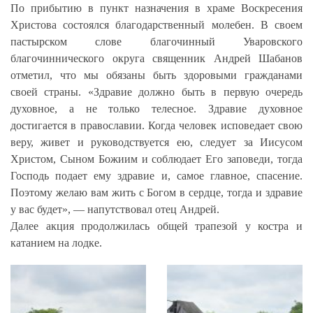
По прибытию в пункт назначения в храме Воскресения
Христова состоялся благодарственный молебен. В своем
пастырском слове благочинный Уваровского
благочиннического округа священник Андрей Шабанов
отметил, что мы обязаны быть здоровыми гражданами
своей страны.
«Здравие должно быть в первую очередь
духовное, а не только телесное. Здравие духовное
достигается в православии. Когда человек исповедает свою
веру, живет и руководствуется ею, следует за Иисусом
Христом, Сыном Божиим и соблюдает Его заповеди, тогда
Господь подает ему здравие и, самое главное, спасение.
Поэтому желаю вам жить с Богом в сердце, тогда и здравие
у вас будет», — напутствовал отец Андрей.
Далее акция продолжилась общей трапезой у костра и
катанием на лодке.