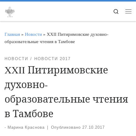
Перейти к содержимому
Search
Ме
Главная
»
Новости
»
XXII Питиримовские духовно-
образовательные чтения в Тамбове
НОВОСТИ
НОВОСТИ 2017
XXII Питиримовские
духовно-
образовательные чтения
в Тамбове
-
Марина Краснова
|
Опубликовано
27.10.2017