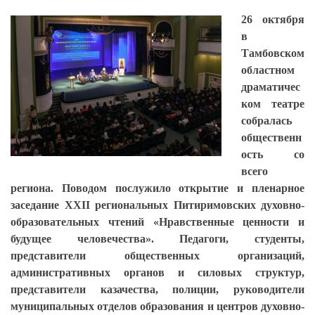
26 октября
в
Тамбовском
областном
драматичес
ком театре
собралась
общественн
ость со
всего
региона. Поводом послужило открытие и пленарное
заседание XXII региональных Питиримовских духовно-
образовательных чтений «Нравственные ценности и
будущее человечества». Педагоги, студенты,
представители общественных организаций,
административных органов и силовых структур,
представители казачества, полиции, руководители
муниципальных отделов образования и центров духовно-