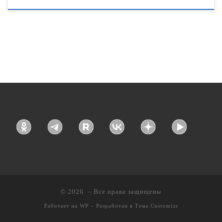
© 2026
– Все права защищены
Работает на
WP
– Разработан в
Тема Customizr