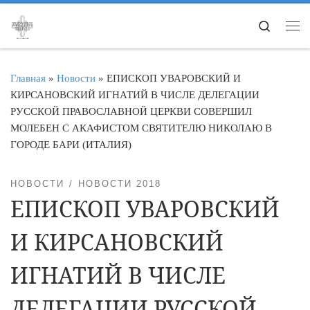
Перейти к содержимому
Search
Ме
Главная
»
Новости
»
ЕПИСКОП УВАРОВСКИЙ И
КИРСАНОВСКИЙ ИГНАТИЙ В ЧИСЛЕ ДЕЛЕГАЦИИ
РУССКОЙ ПРАВОСЛАВНОЙ ЦЕРКВИ СОВЕРШИЛ
МОЛЕБЕН С АКАФИСТОМ СВЯТИТЕЛЮ НИКОЛАЮ В
ГОРОДЕ БАРИ (ИТАЛИЯ)
НОВОСТИ
НОВОСТИ 2018
ЕПИСКОП УВАРОВСКИЙ
И КИРСАНОВСКИЙ
ИГНАТИЙ В ЧИСЛЕ
ДЕЛЕГАЦИИ РУССКОЙ