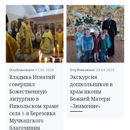
Опубликовано
07.02.2026
Опубликовано
23.04.2025
Владыка Игнатий
Экскурсия
совершил
дошкольников в
Божественную
храм иконы
литургию в
Божией Матери
Никольском храме
«Знамение»
села 1-я Березовка
Мучкапского
благочиния