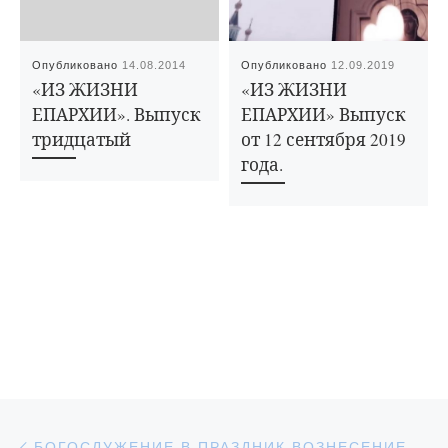
Опубликовано
14.08.2014
Опубликовано
12.09.2019
«ИЗ ЖИЗНИ
«ИЗ ЖИЗНИ
ЕПАРХИИ». Выпуск
ЕПАРХИИ» Выпуск
тридцатый
от 12 сентября 2019
года.
Навигация по записям
Предыдущая запись
БОГОСЛУЖЕНИЕ В ПРАЗДНИК ВОЗНЕСЕНИЕ ГОСПОДНЕ