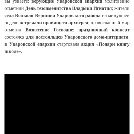
вы узнаете:
верующие Уваровской епархии
молитвенно
отметили
День тезоименитства Владыки Игнатия
; жители
села Вольная Вершина Уваровского района
на минувшей
неделе
встречали правящего архиерея
; православный мир
отметил
Вознесение Господне
;
праздничный концерт
состоялся
для постояльцев Уваровского дома-интерната,
в Уваровской епархии
стартовала
акция «Подари книгу
школе»
.