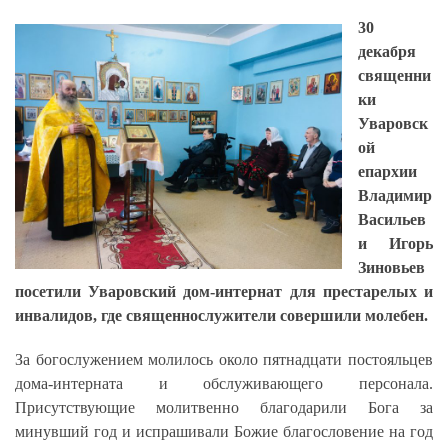
30
декабря
священни
ки
Уваровск
ой
епархии
Владимир
Васильев
и Игорь
Зиновьев
посетили Уваровский дом-интернат для престарелых и
инвалидов, где священнослужители совершили молебен.
За богослужением молилось около пятнадцати постояльцев
дома-интерната и обслуживающего персонала.
Присутствующие молитвенно благодарили Бога за
минувший год и испрашивали Божие благословение на год