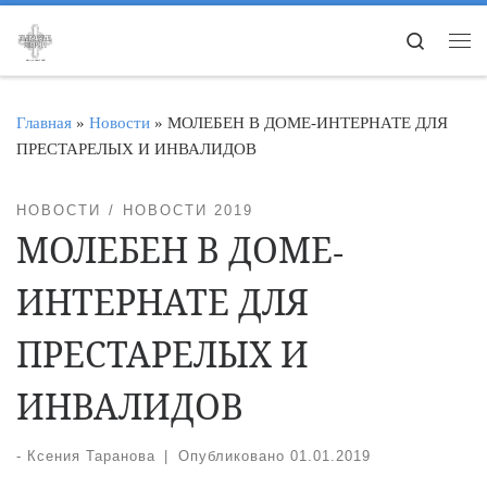
Перейти к содержимому
Search
Ме
Главная
»
Новости
»
МОЛЕБЕН В ДОМЕ-ИНТЕРНАТЕ ДЛЯ
ПРЕСТАРЕЛЫХ И ИНВАЛИДОВ
НОВОСТИ
НОВОСТИ 2019
МОЛЕБЕН В ДОМЕ-
ИНТЕРНАТЕ ДЛЯ
ПРЕСТАРЕЛЫХ И
ИНВАЛИДОВ
-
Ксения Таранова
|
Опубликовано
01.01.2019