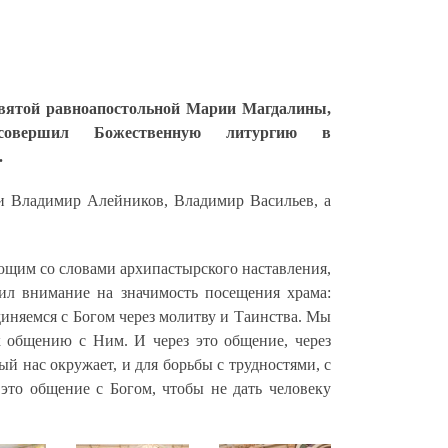
 святой равноапостольной Марии Магдалины,
совершил Божественную литургию в
.
и Владимир Алейников, Владимир Васильев, а
ющим со словами архипастырского наставления,
ил внимание на значимость посещения храма:
диняемся с Богом через молитву и Таинства. Мы
 общению с Ним. И через это общение, через
й нас окружает, и для борьбы с трудностями, с
это общение с Богом, чтобы не дать человеку