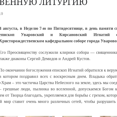
ТВЕННУЮ ЛИТУРГИЮ
19
4 августа, в Неделю 7-ю по Пятидесятнице, в день памяти
епископ Уваровский и Кирсановский Игнатий 
Христорождественском кафедральном соборе города Уварово
Его Преосвященству сослужили клирики собора — священник
также диаконы Сергий Демидов и Андрей Кустов.
По окончании богослужения епископ Игнатий обратился к веру
в котором поздравил всех с воскресным днем. Владыка обрат
«Храм – это частичка Царства Небесного на земле, здесь мы сое
– грешные люди, пылинка во вселенной, допускаемся Богом к
 от Творца благодать, укрепляемся для борьбы с грехом, которы
 мир ставит очень много различных сетей, чтобы разрушить 