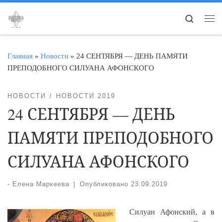
Перейти к содержимому
Search
Ме
Главная
»
Новости
»
24 СЕНТЯБРЯ — ДЕНЬ ПАМЯТИ
ПРЕПОДОБНОГО СИЛУАНА АФОНСКОГО
НОВОСТИ
НОВОСТИ 2019
24 СЕНТЯБРЯ — ДЕНЬ
ПАМЯТИ ПРЕПОДОБНОГО
СИЛУАНА АФОНСКОГО
-
Елена Маркеева
|
Опубликовано
23.09.2019
Силуан Афонский, а в