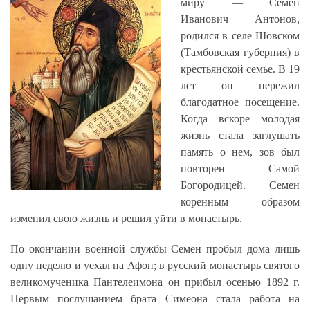
миру — Семен
Иванович Антонов,
родился в селе Шовском
(Тамбовская губерния) в
крестьянской семье. В 19
лет он пережил
благодатное посещение.
Когда вскоре молодая
жизнь стала заглушать
память о нем, зов был
повторен Самой
Богородицей. Семен
коренным образом
изменил свою жизнь и решил уйти в монастырь.
По окончании военной службы Семен пробыл дома лишь
одну неделю и уехал на Афон; в русский монастырь святого
великомученика Пантелеимона он прибыл осенью 1892 г.
Первым послушанием брата Симеона стала работа на