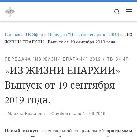
Перейти к содержимому
Search
Ме
Главная
»
ТВ Эфир
»
Передача "Из жизни епархии" 2019
»
«ИЗ
ЖИЗНИ ЕПАРХИИ» Выпуск от 19 сентября 2019 года.
ПЕРЕДАЧА "ИЗ ЖИЗНИ ЕПАРХИИ" 2019
ТВ ЭФИР
«ИЗ ЖИЗНИ ЕПАРХИИ»
Выпуск от 19 сентября
2019 года.
-
Марина Краснова
|
Опубликовано
19.09.2019
Новый выпуск
еженедельной епархиальной
программы