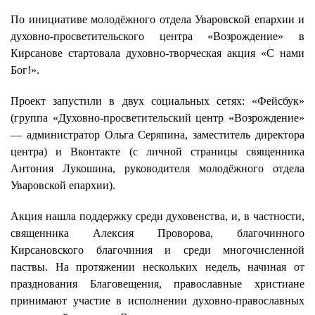
По инициативе молодёжного отдела Уваровской епархии и
духовно-просветительского центра «Возрождение» в
Кирсанове стартовала духовно-творческая акция «С нами
Бог!».
Проект запустили в двух социальных сетях: «Фейсбук»
(группа «Духовно-просветительский центр «Возрождение»
— администратор Ольга Серяпина, заместитель директора
центра) и Вконтакте (с личной страницы священника
Антония Лукошина, руководителя молодёжного отдела
Уваровской епархии).
Акция нашла поддержку среди духовенства, и, в частности,
священника Алексия Проворова, благочинного
Кирсановского благочиния и среди многочисленной
паствы. На протяжении нескольких недель, начиная от
празднования Благовещения, православные христиане
принимают участие в исполнении духовно-православных