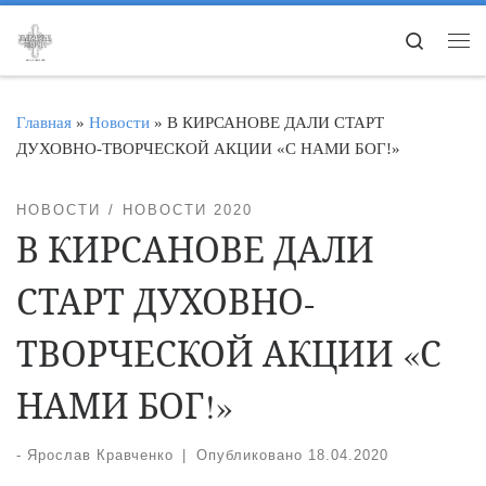
Перейти к содержимому
Search
Ме
Главная
»
Новости
»
В КИРСАНОВЕ ДАЛИ СТАРТ
ДУХОВНО-ТВОРЧЕСКОЙ АКЦИИ «С НАМИ БОГ!»
НОВОСТИ
НОВОСТИ 2020
В КИРСАНОВЕ ДАЛИ
СТАРТ ДУХОВНО-
ТВОРЧЕСКОЙ АКЦИИ «С
НАМИ БОГ!»
-
Ярослав Кравченко
|
Опубликовано
18.04.2020