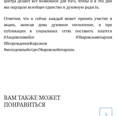
центра делают всё возможное для того, чтобы и в эти дни
мы ощущали всеобщее единство и духовную радость.
Отметим, что и сейчас каждый может принять участие в
акции, записав дома духовное песнопение, и при
публикации в социальных сетях поставить хештеги
#АкцияснамиБог #Уваровскаяепархия
#ВозрождениеКирсанов
#молодежныйотделУваровскойепархии.
ВАМ ТАКЖЕ МОЖЕТ
ПОНРАВИТЬСЯ