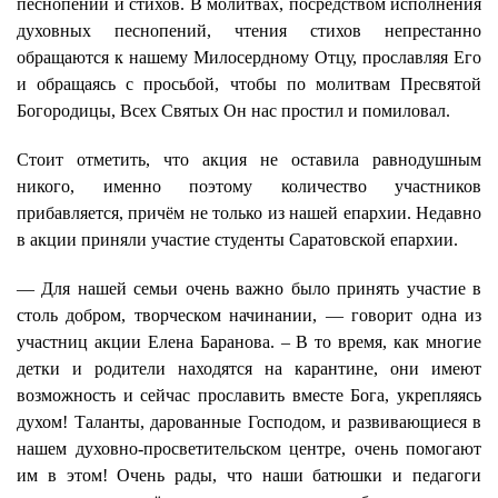
песнопений и стихов. В молитвах, посредством исполнения
духовных песнопений, чтения стихов непрестанно
обращаются к нашему Милосердному Отцу, прославляя Его
и обращаясь с просьбой, чтобы по молитвам Пресвятой
Богородицы, Всех Святых Он нас простил и помиловал.
Стоит отметить, что акция не оставила равнодушным
никого, именно поэтому количество участников
прибавляется, причём не только из нашей епархии. Недавно
в акции приняли участие студенты Саратовской епархии.
— Для нашей семьи очень важно было принять участие в
столь добром, творческом начинании, — говорит одна из
участниц акции Елена Баранова. – В то время, как многие
детки и родители находятся на карантине, они имеют
возможность и сейчас прославить вместе Бога, укрепляясь
духом! Таланты, дарованные Господом, и развивающиеся в
нашем духовно-просветительском центре, очень помогают
им в этом! Очень рады, что наши батюшки и педагоги