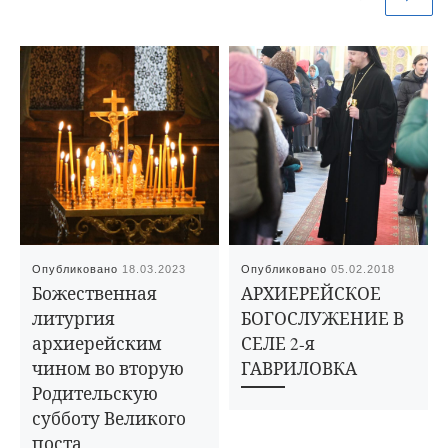
Опубликовано
18.03.2023
Опубликовано
05.02.2018
Божественная
АРХИЕРЕЙСКОЕ
литургия
БОГОСЛУЖЕНИЕ В
архиерейским
СЕЛЕ 2-я
чином во вторую
ГАВРИЛОВКА
Родительскую
субботу Великого
поста