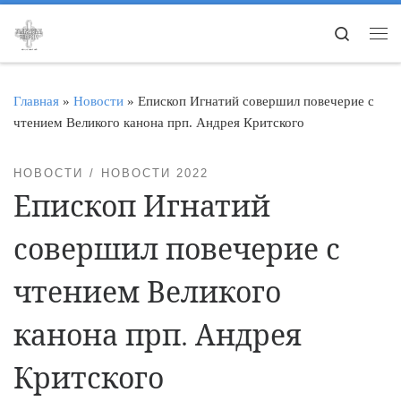
Перейти к содержимому
Search
Ме
Главная
»
Новости
»
Епископ Игнатий совершил повечерие с
чтением Великого канона прп. Андрея Критского
НОВОСТИ
НОВОСТИ 2022
Епископ Игнатий
совершил повечерие с
чтением Великого
канона прп. Андрея
Критского