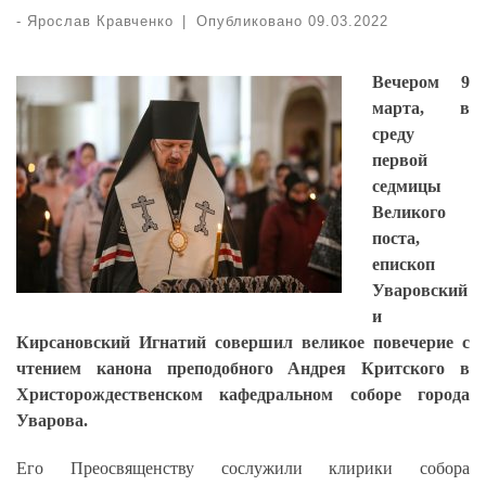
-
Ярослав Кравченко
|
Опубликовано
09.03.2022
Вечером 9
марта, в
среду
первой
седмицы
Великого
поста,
епископ
Уваровский
и
Кирсановский Игнатий совершил великое повечерие с
чтением канона преподобного Андрея Критского в
Христорождественском кафедральном соборе города
Уварова.
Его Преосвященству сослужили клирики собора