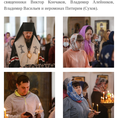
священники Виктор Кончаков, Владимир Алейников,
Владимир Васильев и иеромонах Питирим (Сухов).