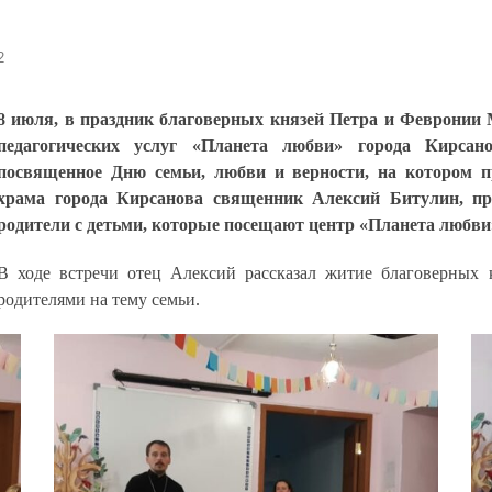
2
8 июля, в праздник благоверных князей Петра и Февронии 
педагогических услуг «Планета любви» города Кирсано
посвященное Дню семьи, любви и верности, на котором п
храма города Кирсанова священник Алексий Битулин, пре
родители с детьми, которые посещают центр «Планета любви
В ходе встречи отец Алексий рассказал житие благоверных к
родителями на тему семьи.