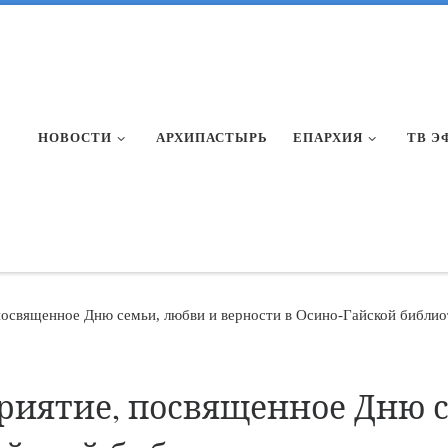
НОВОСТИ
АРХИПАСТЫРЬ
ЕПАРХИЯ
ТВ Э
освященное Дню семьи, любви и верности в Осино-Гайской библио
риятие, посвященное Дню с