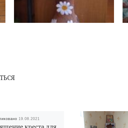
ТЬСЯ
ликовано
19.08.2021
ящение креста для