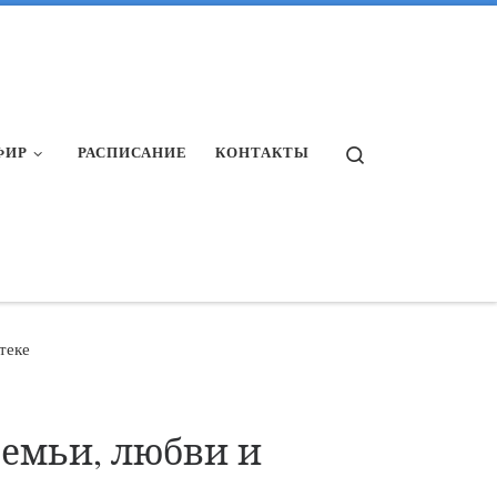
Search
ФИР
РАСПИСАНИЕ
КОНТАКТЫ
теке
емьи, любви и