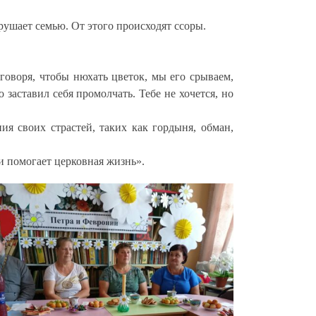
азрушает семью. От этого происходят ссоры.
 говоря, чтобы нюхать цветок, мы его срываем,
 заставил себя промолчать. Тебе не хочется, но
ия своих страстей, таких как гордыня, обман,
 и помогает церковная жизнь».