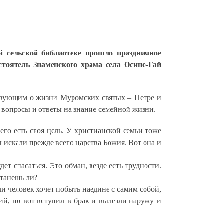
й сельской библиотеке прошло праздничное
тоятель Знаменского храма села Осино-Гай
ствующим о жизни Муромских святых – Петре и
вопросы и ответы на знание семейной жизни.
его есть своя цель. У христианской семьи тоже
ы искали прежде всего царства Божия. Вот она и
ет спасаться. Это обман, везде есть трудности.
станешь ли?
ли человек хочет побыть наедине с самим собой,
ший, но вот вступил в брак и вылезли наружу и