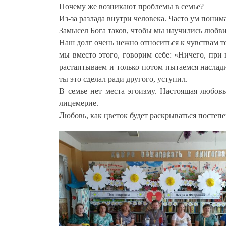
Почему же возникают проблемы в семье?
Из-за разлада внутри человека. Часто ум понимае
Замысел Бога таков, чтобы мы научились любви в
Наш долг очень нежно относиться к чувствам т
мы вместо этого, говорим себе: «Ничего, при 
растаптываем и только потом пытаемся насладит
ты это сделал ради другого, уступил.
В семье нет места эгоизму. Настоящая любовь
лицемерие.
Любовь, как цветок будет раскрываться постепе