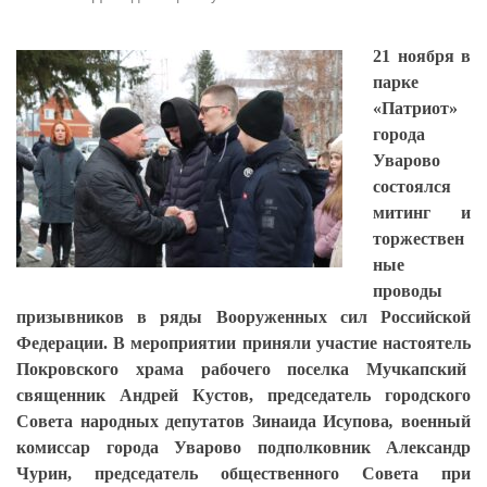
21 ноября в
парке
«Патриот»
города
Уварово
состоялся
митинг и
торжествен
ные
проводы
призывников в ряды Вооруженных сил Российской
Федерации. В мероприятии приняли участие настоятель
Покровского храма рабочего поселка Мучкапский
священник Андрей Кустов, председатель городского
Совета народных депутатов Зинаида Исупова
,
военный
комиссар города Уварово подполковник Александр
Чурин, председатель общественного Совета при