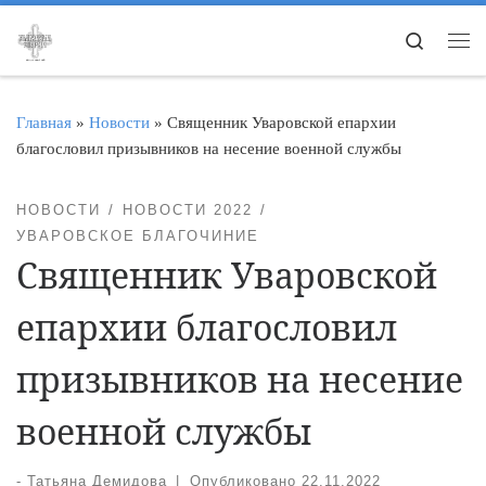
Перейти к содержимому
Search
Ме
Главная
»
Новости
»
Священник Уваровской епархии
благословил призывников на несение военной службы
НОВОСТИ
НОВОСТИ 2022
УВАРОВСКОЕ БЛАГОЧИНИЕ
Священник Уваровской
епархии благословил
призывников на несение
военной службы
-
Татьяна Демидова
|
Опубликовано
22.11.2022