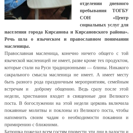
отделении дневного
пребывания ТОГБУ
СОН «Центр
социальных услуг для
населения города Кирсанова и Кирсановского района».
Речь шла о языческом и православном понимании
масленицы.
Православная масленица, конечно ничего общего с той
языческой масленицей не имеет, разве кроме тех продуктом,
которые стали на Руси традиционными — блины. Никакого
сакрального смысла масленица не имеет. А имеет месту
быть разного рода праздничным мероприятиям, семейным
встречам и доброму общению. Ведь сразу после этой
недели, христианин входит в священные дни Великого
поста. В богослужении на этой недели церковь включила
покаянные молитвы и поклоны из Великого поста, чтобы
напомнить своим чадам о необходимости покаянии и
примирению с ближними.
Батюшка пожелал всем гостям провести эти дни в радости и