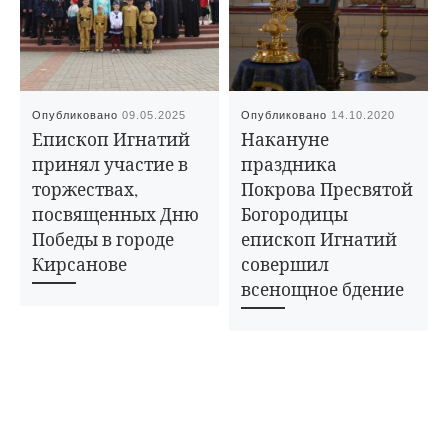
Опубликовано
09.05.2025
Опубликовано
14.10.2020
Епископ Игнатий
Накануне
принял участие в
праздника
торжествах,
Покрова Пресвятой
посвященных Дню
Богородицы
Победы в городе
епископ Игнатий
Кирсанове
совершил
всенощное бдение