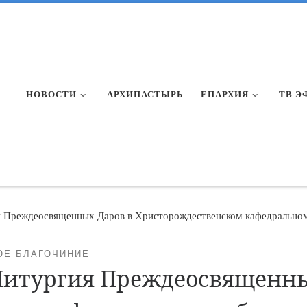
НОВОСТИ
АРХИПАСТЫРЬ
ЕПАРХИЯ
ТВ Э
ия Преждеосвященных Даров в Христорождественском кафедральном
ОЕ БЛАГОЧИНИЕ
 Литургия Преждеосвященны