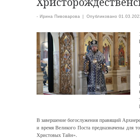
Христорождественск
-
Ирина Пивоварова
|
Опубликовано
01.03.202
В завершение богослужения правящий Архиере
и время Великого Поста предназначены для то
Христовых Тайн».