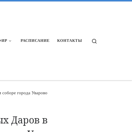
Search
ФИР
РАСПИСАНИЕ
КОНТАКТЫ
 соборе города Уварово
х Даров в