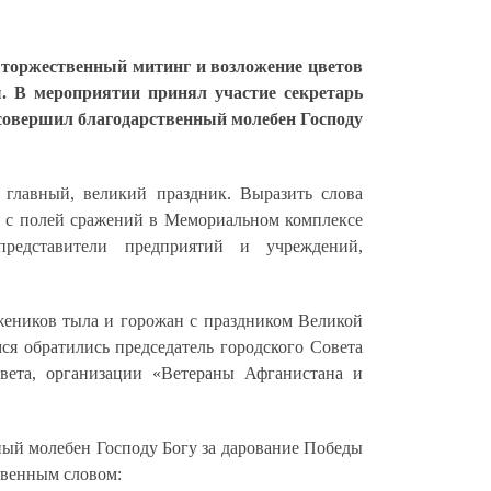
 торжественный митинг и возложение цветов
. В мероприятии принял участие секретарь
совершил благодарственный молебен Господу
главный, великий праздник. Выразить слова
ся с полей сражений в Мемориальном комплексе
представители предприятий и учреждений,
жеников тыла и горожан с праздником Великой
я обратились председатель городского Совета
овета, организации «Ветераны Афганистана и
ный молебен Господу Богу за дарование Победы
твенным словом: