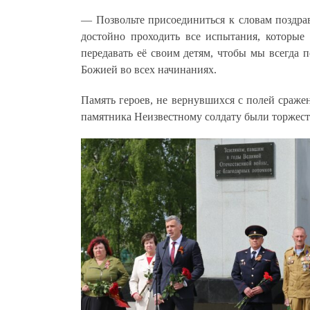
— Позвольте присоединиться к словам поздра
достойно проходить все испытания, которые
передавать её своим детям, чтобы мы всегда
Божией во всех начинаниях.
Память героев, не вернувшихся с полей сраж
памятника Неизвестному солдату были торжес