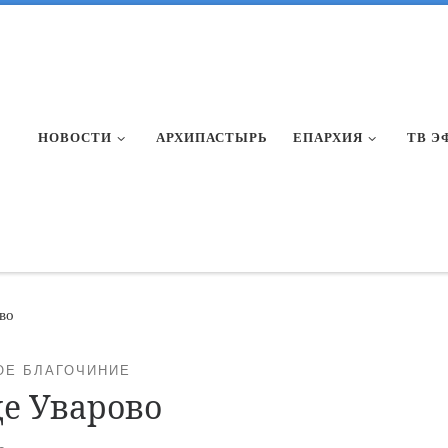
НОВОСТИ
АРХИПАСТЫРЬ
ЕПАРХИЯ
ТВ Э
во
ОЕ БЛАГОЧИНИЕ
де Уварово