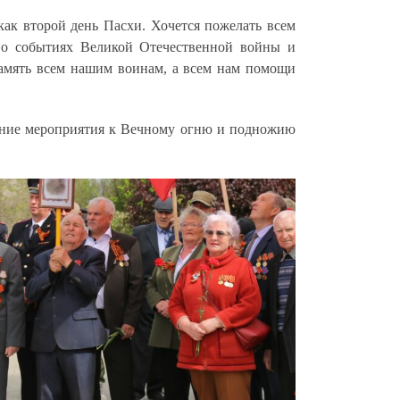
ак второй день Пасхи. Хочется пожелать всем
ь о событиях Великой Отечественной войны и
память всем нашим воинам, а всем нам помощи
шение мероприятия к Вечному огню и подножию