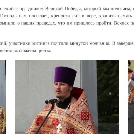
влений с праздником Великой Победы, который мы почитаем, к
 Господь нам посылает, крепости сил в вере, хранить памят
 помнили о наших прадедах, что им пришлось пройти. Вечная 
ений, участники митинга почтили минутой молчания. В завер
твенно возложены цветы.