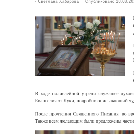
-
Светлана Хабарова
|
Опубликовано
18.08.20
В ходе полиелейной утрени служащее духове
Евангелия от Луки, подробно описывающий чу
После прочтения Священного Писания, во вр
Также всем желающим были предложены частиц