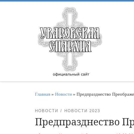
Перейти к содержимому
Главная
»
Новости
»
Предпразднество Преображе
НОВОСТИ
НОВОСТИ 2023
Предпразднество П