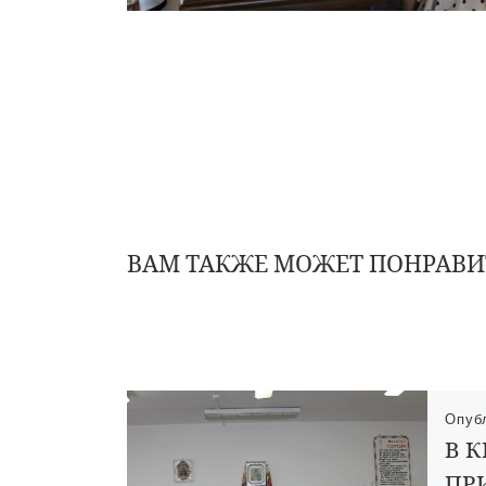
ВАМ ТАКЖЕ МОЖЕТ ПОНРАВИ
Опуб
В 
ПР