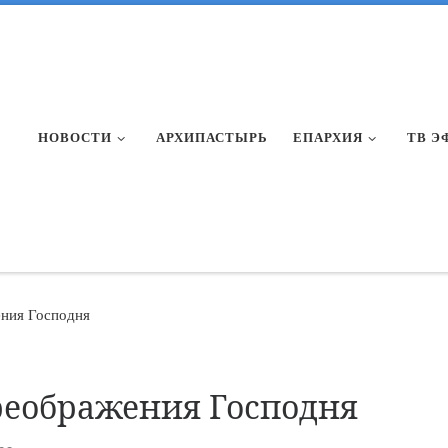
НОВОСТИ
АРХИПАСТЫРЬ
ЕПАРХИЯ
ТВ Э
ния Господня
реображения Господня