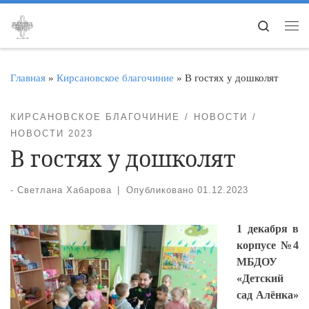
Перейти к содержимому
Search
Ме
Главная
»
Кирсановское благочиние
»
В гостях у дошколят
КИРСАНОВСКОЕ БЛАГОЧИНИЕ
НОВОСТИ
НОВОСТИ 2023
В гостях у дошколят
-
Светлана Хабарова
|
Опубликовано
01.12.2023
1 декабря в
корпусе №4
МБДОУ
«Детский
сад Алёнка»