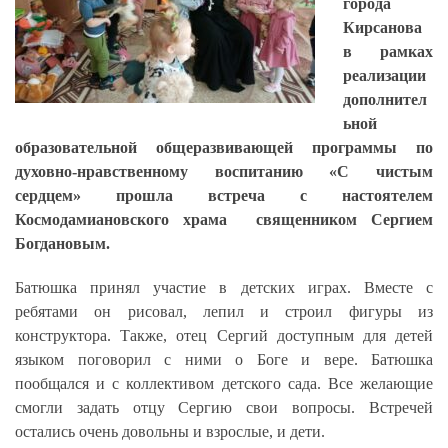
города
Кирсанова
в рамках
реализации
дополнител
ьной
образовательной общеразвивающей программы по
духовно-нравственному воспитанию «С чистым
сердцем» прошла встреча с настоятелем
Космодамиановского храма священником Сергием
Богдановым.
Батюшка принял участие в детских играх. Вместе с
ребятами он рисовал, лепил и строил фигуры из
конструктора. Также, отец Сергий доступным для детей
языком поговорил с ними о Боге и вере. Батюшка
пообщался и с коллективом детского сада. Все желающие
смогли задать отцу Сергию свои вопросы. Встречей
остались очень довольны и взрослые, и дети.