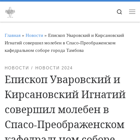
Перейти к содержимому
Search
Ме
Главная
»
Новости
»
Епископ Уваровский и Кирсановский
Игнатий совершил молебен в Спасо-Преображенском
кафедральном соборе города Тамбова
НОВОСТИ
НОВОСТИ 2024
Епископ Уваровский и
Кирсановский Игнатий
совершил молебен в
Спасо-Преображенском
кафедральном соборе