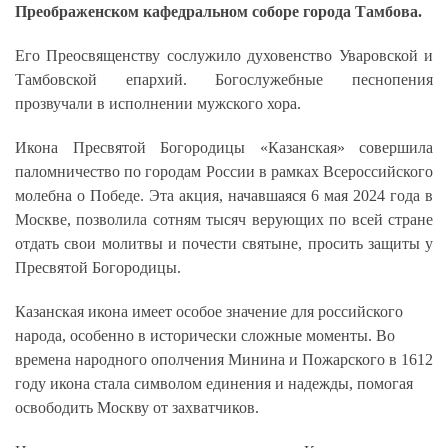
Преображенском кафедральном соборе города Тамбова.
Его Преосвященству сослужило духовенство Уваровской и
Тамбовской епархий. Богослужебные песнопения
прозвучали в исполнении мужского хора.
Икона Пресвятой Богородицы «Казанская» совершила
паломничество по городам России в рамках Всероссийского
молебна о Победе. Эта акция, начавшаяся 6 мая 2024 года в
Москве, позволила сотням тысяч верующих по всей стране
отдать свои молитвы и почести святыне, просить защиты у
Пресвятой Богородицы.
Казанская икона имеет особое значение для российского
народа, особенно в исторически сложные моменты. Во
времена народного ополчения Минина и Пожарского в 1612
году икона стала символом единения и надежды, помогая
освободить Москву от захватчиков.