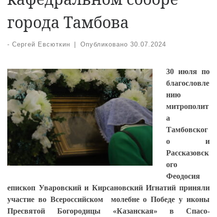
города Тамбова
-
Сергей Евсюткин
|
Опубликовано
30.07.2024
30 июля по
благословле
нию
митрополит
а
Тамбовског
о и
Рассказовск
ого
Феодосия
епископ Уваровский и Кирсановский Игнатий приняли
участие во Всероссийском молебне о Победе у иконы
Пресвятой Богородицы «Казанская» в Спасо-