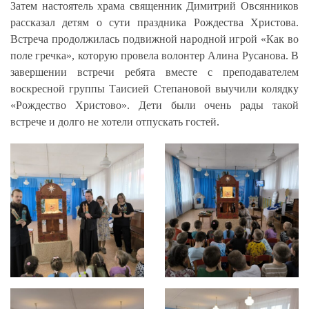
Затем настоятель храма священник Димитрий Овсянников
рассказал детям о сути праздника Рождества Христова.
Встреча продолжилась подвижной народной игрой «Как во
поле гречка», которую провела волонтер Алина Русанова. В
завершении встречи ребята вместе с преподавателем
воскресной группы Таисией Степановой выучили колядку
«Рождество Христово». Дети были очень рады такой
встрече и долго не хотели отпускать гостей.