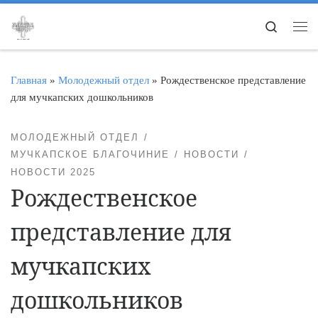
Перейти к содержимому
Search
Ме
Главная
»
Молодежный отдел
»
Рождественское представление
для мучкапских дошкольников
МОЛОДЕЖНЫЙ ОТДЕЛ
МУЧКАПСКОЕ БЛАГОЧИНИЕ
НОВОСТИ
НОВОСТИ 2025
Рождественское
представление для
мучкапских
дошкольников