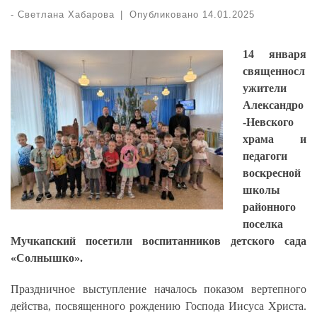
-
Светлана Хабарова
|
Опубликовано
14.01.2025
14 января
священносл
ужители
Александро
-Невского
храма и
педагоги
воскресной
школы
районного
поселка
Мучкапский посетили воспитанников детского сада
«Солнышко».
Праздничное выступление началось показом вертепного
действа, посвященного рождению Господа Иисуса Христа.