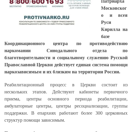
Патриарха
Московског
о и всея
Руси
Кирилла на
базе
Координационного центра по противодействию
наркомании Синодального отдела по
благотворительности и социальному служению Русской
Православной Церкви действует единая система помощи
наркозависимым и их близким на территории России.
Реабилитационный процесс в Церкви состоит из
нескольких этапов. Действуют кабинеты первичного
приема, центры основного периода реабилитации,
амбулаторные центры, центры ресоциализации, группы
поддержки. В епархиях работают более 300 церковных
структур помощи зависимым.