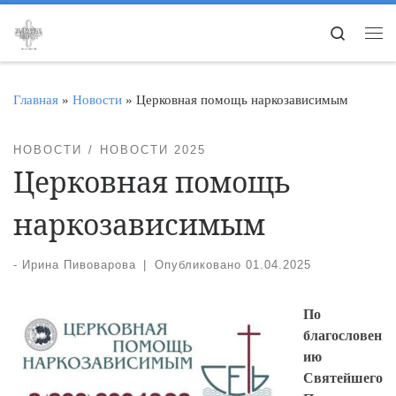
Перейти к содержимому
Search
Ме
Главная
»
Новости
»
Церковная помощь наркозависимым
НОВОСТИ
НОВОСТИ 2025
Церковная помощь
наркозависимым
-
Ирина Пивоварова
|
Опубликовано
01.04.2025
По
благословен
ию
Святейшего