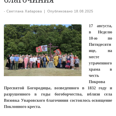
-
Светлана Хабарова
|
Опубликовано
18.08.2025
17 августа,
в Неделю
10-ю по
Пятидесятн
ице, на
месте
утраченного
храма в
честь
Покрова
Пресвятой Богородицы, возведенного в 1832 году и
разрушенного в годы богоборчества, вблизи села
Вязовка Уваровского благочиния состоялось освящение
Поклонного креста.