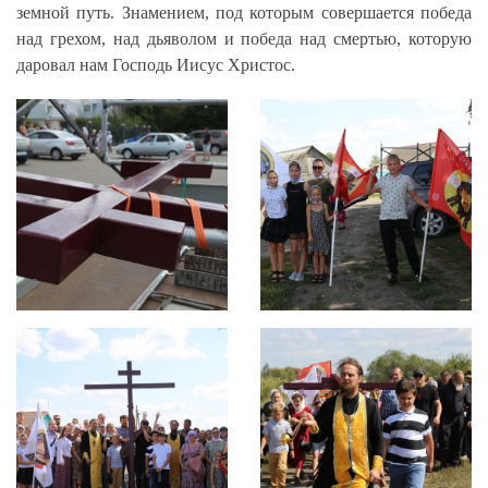
земной путь. Знамением, под которым совершается победа
над грехом, над дьяволом и победа над смертью, которую
даровал нам Господь Иисус Христос.