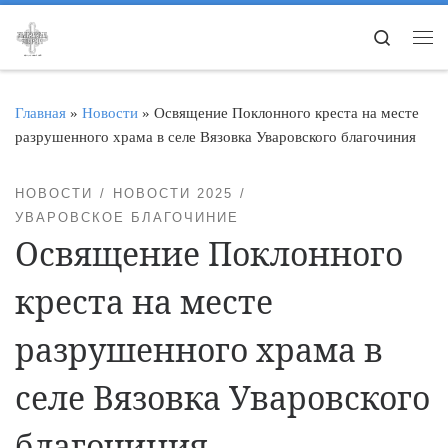
Перейти к содержимому
Search
Ме
Главная
»
Новости
»
Освящение Поклонного креста на месте
разрушенного храма в селе Вязовка Уваровского благочиния
НОВОСТИ
НОВОСТИ 2025
УВАРОВСКОЕ БЛАГОЧИНИЕ
Освящение Поклонного
креста на месте
разрушенного храма в
селе Вязовка Уваровского
благочиния