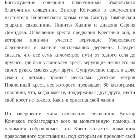
Богослужение совершил благочинный Уваровского
благочиния священник Виктор Кончаков в сослужении
настоятеля Георгиевского храма села Сампур Тамбовской
епархии священника Никиты Хахина и диакона Сергия
Демидова. Освящение креста предварил Крестный ход, в
котором приняли участие верующие Уваровского
благочиния и жители близлежащих деревень. Следует
сказать, что все семь километров пути от одного села до
другого, где был установлен крест, верующие несли его на
своих руках, сменяя друг друга. Супружеские пары, и даже
семьи с детьми, пронеся несколько десятков метров
Поклонный крест, вес которого превышает 60 килограмм,
говорили, что, когда вместе, поддерживая друг друга, нести
свой крест не тяжело. Как и в христианской жизни.
По завершении чина освящения священник Виктор
Кончаков поблагодарил всех за молитвенную помощь и
напомнил собравшимся, что Крест является знамением
православного христианина, под которым он проводит свой